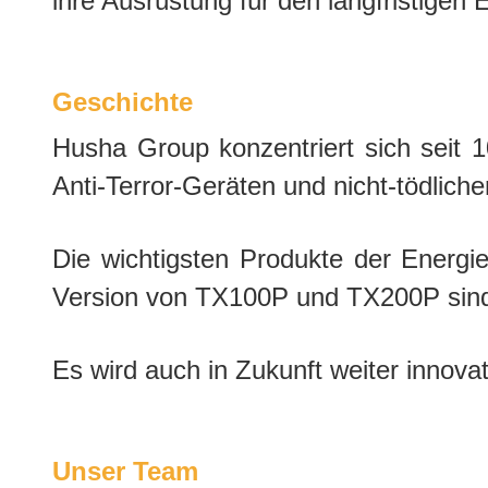
ihre Ausrüstung für den langfristigen
Geschichte
Husha Group konzentriert sich seit 1
Anti-Terror-Geräten und nicht-tödlich
Die wichtigsten Produkte der Energi
Version von TX100P und TX200P sind d
Es wird auch in Zukunft weiter innova
Unser Team