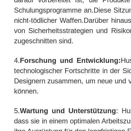
Schulungsprogramme an.Diese Sitzung
nicht-tödlicher Waffen.Darüber hina
von Sicherheitsstrategien und Risik
zugeschnitten sind.
4.
Forschung und Entwicklung:
Hus
technologischer Fortschritte in der S
Designern zusammen, um neue und v
können.
5.
Wartung und Unterstützung
: Hu
dass sie in einem optimalen Arbeitszu