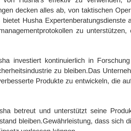
en decken alles ab, von taktischen Opera
us bietet Husha Expertenberatungsdienste 
omanagementprotokollen zu unterstützen, d
ha investiert kontinuierlich in Forschu
icherheitsindustrie zu bleiben.Das Untern
erbesserte Produkte zu entwickeln, die 
sha betreut und unterstützt seine Produkt
stand bleiben.Gewährleistung, dass sich di