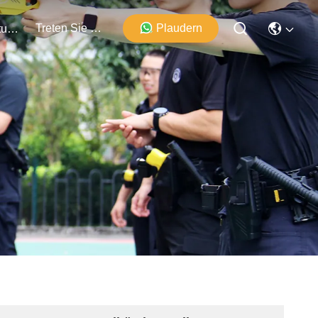
Treten Sie Mit Uns In Verbindung
Plaudern
Veranstaltungen