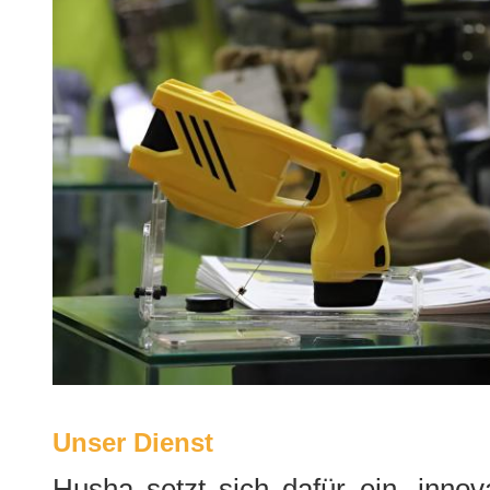
Unser Dienst
Husha setzt sich dafür ein, innov