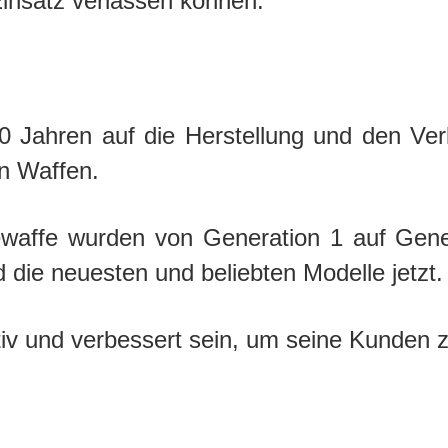
 Einsatz verlassen können.
0 Jahren auf die Herstellung und den Verka
en Waffen.
ewaffe wurden von Generation 1 auf Genera
ie neuesten und beliebten Modelle jetzt.
tiv und verbessert sein, um seine Kunden z