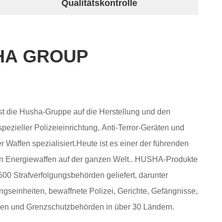
Qualitätskontrolle
HA GROUP
ist die Husha-Gruppe auf die Herstellung und den
pezieller Polizeieinrichtung, Anti-Terror-Geräten und
er Waffen spezialisiert.Heute ist es einer der führenden
nergiewaffen auf der ganzen Welt.. HUSHA-Produkte
00 Strafverfolgungsbehörden geliefert, darunter
ungseinheiten, bewaffnete Polizei, Gerichte, Gefängnisse,
ren und Grenzschutzbehörden in über 30 Ländern.