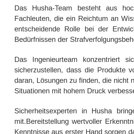
Das Husha-Team besteht aus hochqu
Fachleuten, die ein Reichtum an Wiss
entscheidende Rolle bei der Entwic
Bedürfnissen der Strafverfolgungsbehö
Das Ingenieurteam konzentriert si
sicherzustellen, dass die Produkte 
daran, Lösungen zu finden, die nicht 
Situationen mit hohem Druck verbesse
Sicherheitsexperten in Husha brin
mit.Bereitstellung wertvoller Erken
Kenntnisse aus erster Hand sorgen d