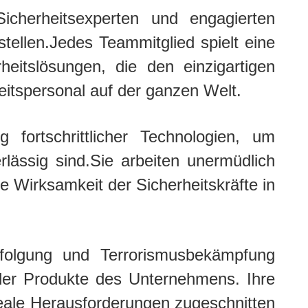
icherheitsexperten und engagierten
tellen.Jedes Teammitglied spielt eine
eitslösungen, die den einzigartigen
eitspersonal auf der ganzen Welt.
fortschrittlicher Technologien, um
lässig sind.Sie arbeiten unermüdlich
e Wirksamkeit der Sicherheitskräfte in
rfolgung und Terrorismusbekämpfung
 der Produkte des Unternehmens. Ihre
eale Herausforderungen zugeschnitten