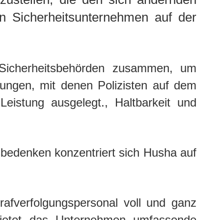
ten Sicherheitsunternehmen auf der
 Sicherheitsbehörden zusammen, um
rungen, mit denen Polizisten auf dem
eistung ausgelegt., Haltbarkeit und
bedenken konzentriert sich Husha auf
rafverfolgungspersonal voll und ganz
 bietet das Unternehmen umfassende