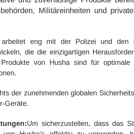
behörden, Militäreinheiten und priva
arbeitet eng mit der Polizei und den
keln, die die einzigartigen Herausforde
e Produkte von Husha sind für optimale L
ionen.
hts der zunehmenden globalen Sicherheits
r-Geräte.
stungen:
Um sicherzustellen, dass das St
kte von Husha's effektiv zu verwenden,