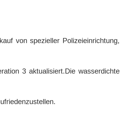
uf von spezieller Polizeieinrichtung,
tion 3 aktualisiert.Die wasserdichte
ufriedenzustellen.