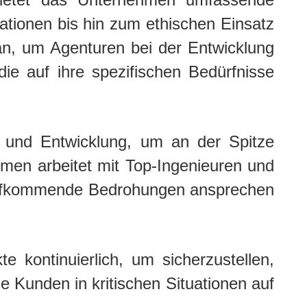
tionen bis hin zum ethischen Einsatz
an, um Agenturen bei der Entwicklung
ie auf ihre spezifischen Bedürfnisse
ng und Entwicklung, um an der Spitze
ehmen arbeitet mit Top-Ingenieuren und
aufkommende Bedrohungen ansprechen
e kontinuierlich, um sicherzustellen,
e Kunden in kritischen Situationen auf