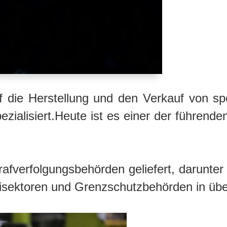
die Herstellung und den Verkauf von spezi
ezialisiert.Heute ist es einer der führende
verfolgungsbehörden geliefert, darunter S
zeisektoren und Grenzschutzbehörden in üb