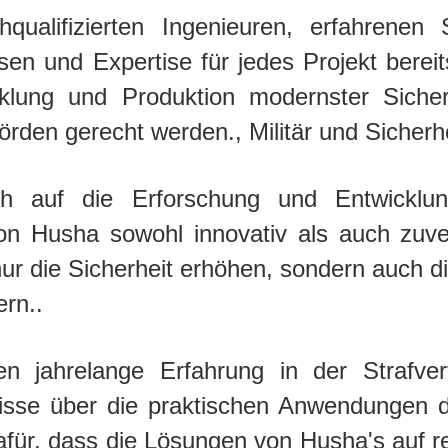
alifizierten Ingenieuren, erfahrenen S
en und Expertise für jedes Projekt bereits
klung und Produktion modernster Sicherh
rden gerecht werden., Militär und Sicherh
ch auf die Erforschung und Entwicklung 
von Husha sowohl innovativ als auch zuver
nur die Sicherheit erhöhen, sondern auch di
rn..
gen jahrelange Erfahrung in der Strafve
ntnisse über die praktischen Anwendungen
afür, dass die Lösungen von Husha's auf r