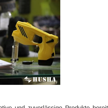
ative und zuverlässige Produkte berei