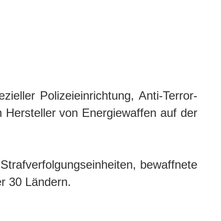
eller Polizeieinrichtung, Anti-Terror-
n Hersteller von Energiewaffen auf der
trafverfolgungseinheiten, bewaffnete
er 30 Ländern.