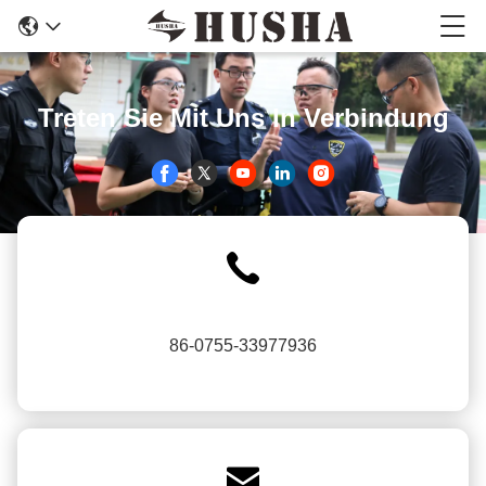
Treten Sie Mit Uns In Verbindung
86-0755-33977936
