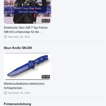
01:15
Elektrische Stun-Stift T-Typ Polizei-
Stift mit Lichtanzeige für die
Strafverfolgung
November 28, 2024
Stun Knife SK100
00:46
Wiederaufladbares elektrisches
Schlagmesser
Praxistausbildungsschlagmesser 6-
November 28, 2024
10KV Leichtgewicht
Firmeneinleitung