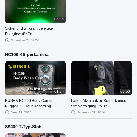
04:34
Sicher und wirksam geleitete
Energiewaffe für
Strafverfolgungsbehörden
November 28, 2024
HC100 Körperkamera
01:24
00:50
HUSHA HC200 Body Camera
Lange Akkulaufzeit Körperkamera
Rugged 12 Hour Recording
Strafverfolgung Polizei
Körperkameras wasserdicht
June 12, 2026
November 28, 2024
SS400 T-Typ-Stab