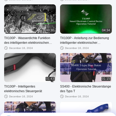
00:30
04:34
TX100P - Wasserdichte Funktion
TX100P - Anleitung zur Bedienung
des intelligenten elektronischen
intelligenter elektronischer
Steuergeräts
Steuergeräte
December 16, 2024
December 16, 2024
01:43
01:15
TX100P - Intelligentes
SS400 - Elektronische Steuerstange
elektronisches Steuergerät
des Typs T
December 16, 2024
December 16, 2024