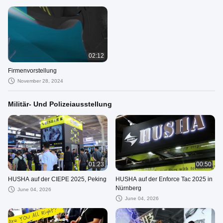
02:12
Firmenvorstellung
November 28, 2024
Militär- Und Polizeiausstellung
01:23
00:50
HUSHA auf der CIEPE 2025, Peking
HUSHA auf der Enforce Tac 2025 in
Nürnberg
June 04, 2026
June 04, 2026