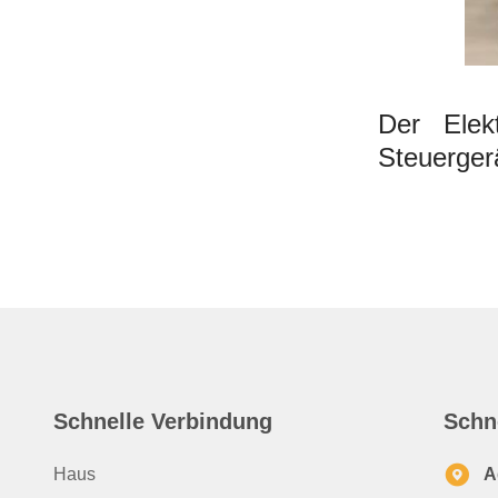
Der Elek
Steuergerä
Schnelle Verbindung
Schn
Haus
A