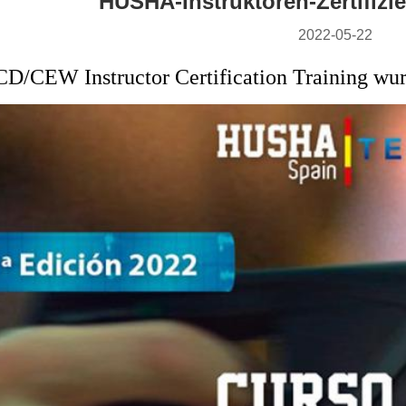
HUSHA-Instruktoren-Zertifizi
2022-05-22
CEW Instructor Certification Training wurde