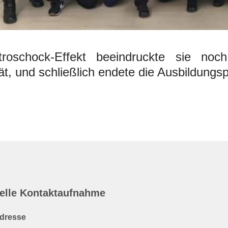
troschock-Effekt beeindruckte sie no
t, und schließlich endete die Ausbildungsp
elle Kontaktaufnahme
dresse