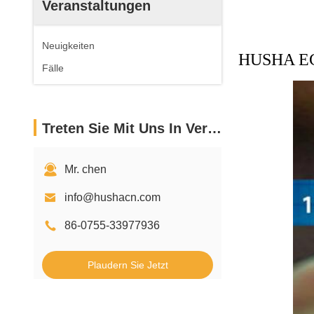
Veranstaltungen
Neuigkeiten
HUSHA ECD/
Fälle
Treten Sie Mit Uns In Verbindung
Mr. chen
info@hushacn.com
86-0755-33977936
Plaudern Sie Jetzt