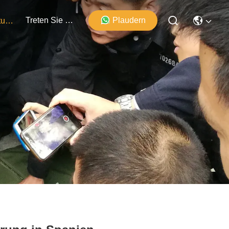
Treten Sie Mit Uns In Verbindung
Plaudern
Veranstaltungen