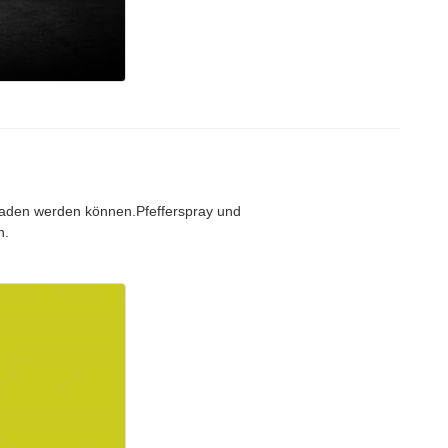
eladen werden können.Pfefferspray und
n.