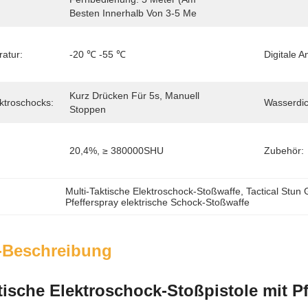
Besten Innerhalb Von 3-5 Me
atur:
-20 ℃ -55 ℃
Digitale A
Kurz Drücken Für 5s, Manuell 
ktroschocks:
Wasserdic
Stoppen
20,4%, ≥ 380000SHU
Zubehör:
Multi-Taktische Elektroschock-Stoßwaffe
, 
Tactical Stun
Pfefferspray elektrische Schock-Stoßwaffe
-Beschreibung
tische Elektroschock-Stoßpistole mit 