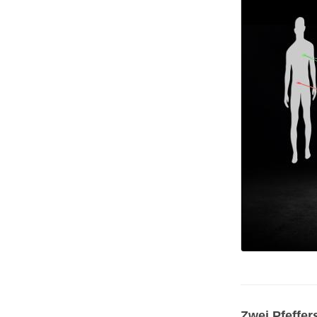
Zwei Pfeffe