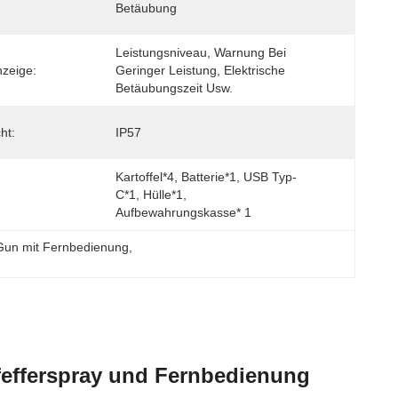
Betäubung
Leistungsniveau, Warnung Bei 
nzeige:
Geringer Leistung, Elektrische 
Betäubungszeit Usw.
ht:
IP57
Kartoffel*4, Batterie*1, USB Typ-
C*1, Hülle*1, 
Aufbewahrungskasse* 1
 Gun mit Fernbedienung
, 
Pfefferspray und Fernbedienung