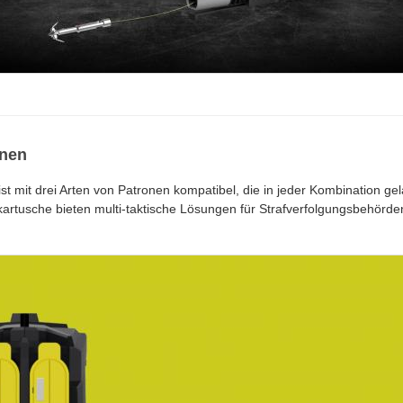
onen
 mit drei Arten von Patronen kompatibel, die in jeder Kombination g
rtusche bieten multi-taktische Lösungen für Strafverfolgungsbehörde