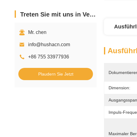
Treten Sie mit uns in Verbindung
Ausführl
Mr. chen
info@hushacn.com
Ausführl
+86 755 33977936
Dokumentiere
Plaudern Sie Jetzt
Dimension:
Ausgangsspan
Impuls-Freque
Maximaler Ber