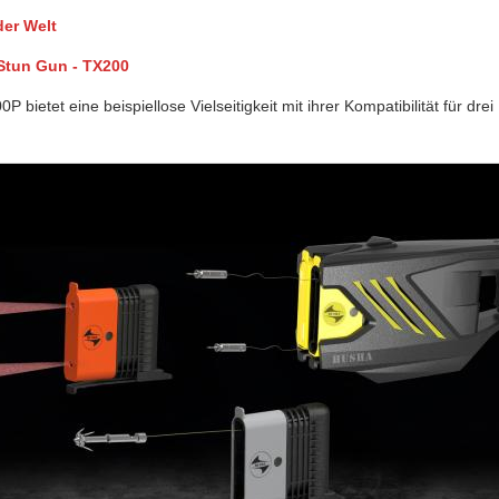
der Welt
Stun Gun - TX200
bietet eine beispiellose Vielseitigkeit mit ihrer Kompatibilität für d