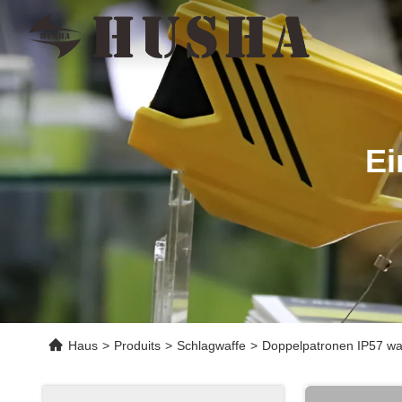
Ei
Haus
>
Produits
>
Schlagwaffe
>
Doppelpatronen IP57 wa