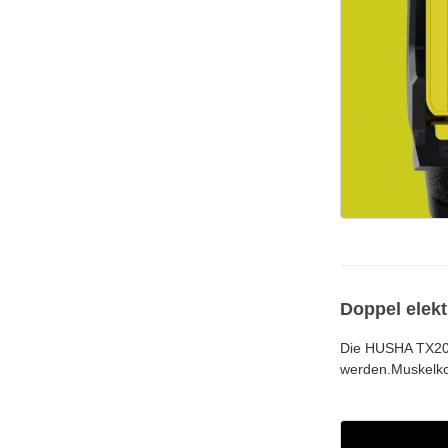
Doppel elek
Die HUSHA TX200P
werden.Muskelkon