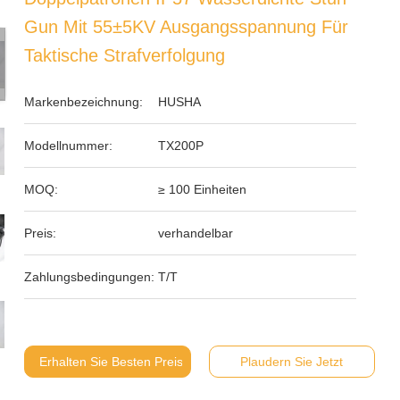
Gun Mit 55±5KV Ausgangsspannung Für
Taktische Strafverfolgung
Markenbezeichnung:
HUSHA
Modellnummer:
TX200P
MOQ:
≥ 100 Einheiten
Preis:
verhandelbar
Zahlungsbedingungen:
T/T
Erhalten Sie Besten Preis
Plaudern Sie Jetzt