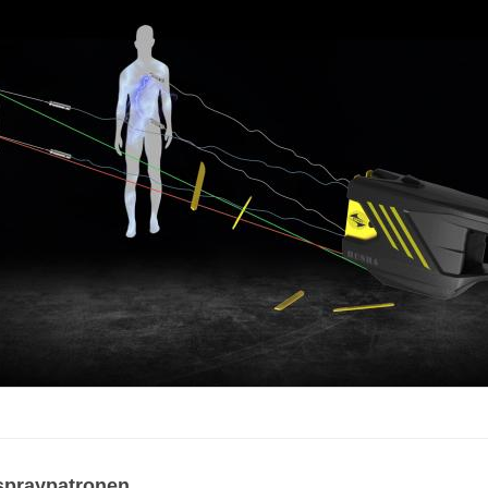
rspraypatronen