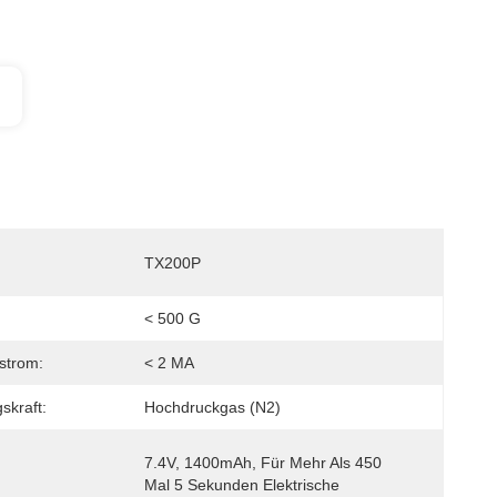
TX200P
< 500 G
strom:
< 2 MA
kraft:
Hochdruckgas (N2)
7.4V, 1400mAh, Für Mehr Als 450 
Mal 5 Sekunden Elektrische 