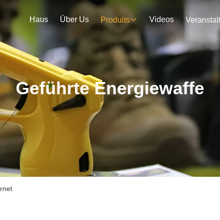
Haus
Über Us
Videos
Produits
Geführte Energiewaffe
rnet