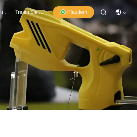
Treten Sie Mit Uns In Verbindung
Plaudern
Veranstaltungen