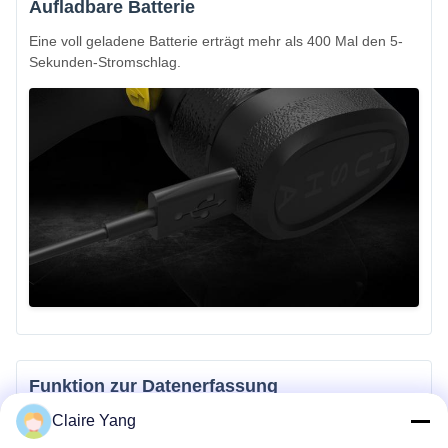
Aufladbare Batterie
Eine voll geladene Batterie erträgt mehr als 400 Mal den 5-
Sekunden-Stromschlag.
Funktion zur Datenerfassung
Claire Yang
HUSHA TX200P ist mit Funktionen der Datenerfassung und -
herunterladung ausgelegt.Nachweis, ob das Gerät vernünftig