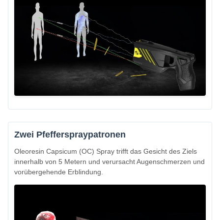
Zwei Pfefferspraypatronen
Oleoresin Capsicum (OC) Spray trifft das Gesicht des Ziels
innerhalb von 5 Metern und verursacht Augenschmerzen und
vorübergehende Erblindung.