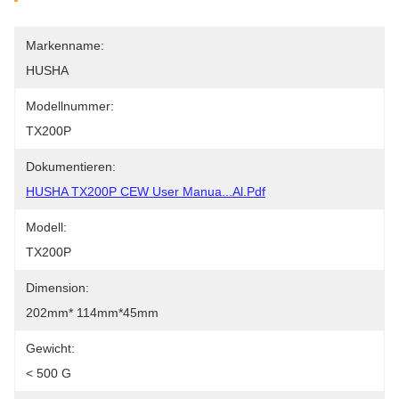
Markenname:
HUSHA
Modellnummer:
TX200P
Dokumentieren:
HUSHA TX200P CEW User Manua...al.pdf
Modell:
TX200P
Dimension:
202mm* 114mm*45mm
Gewicht:
< 500 G