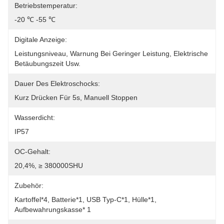
Betriebstemperatur:
-20 ℃ -55 ℃
Digitale Anzeige:
Leistungsniveau, Warnung Bei Geringer Leistung, Elektrische 
Betäubungszeit Usw.
Dauer Des Elektroschocks:
Kurz Drücken Für 5s, Manuell Stoppen
Wasserdicht:
IP57
OC-Gehalt:
20,4%, ≥ 380000SHU
Zubehör:
Kartoffel*4, Batterie*1, USB Typ-C*1, Hülle*1, 
Aufbewahrungskasse* 1