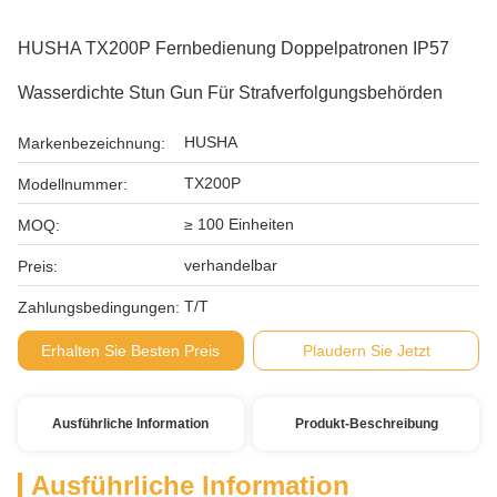
HUSHA TX200P Fernbedienung Doppelpatronen IP57
Wasserdichte Stun Gun Für Strafverfolgungsbehörden
HUSHA
Markenbezeichnung:
TX200P
Modellnummer:
≥ 100 Einheiten
MOQ:
verhandelbar
Preis:
T/T
Zahlungsbedingungen:
Erhalten Sie Besten Preis
Plaudern Sie Jetzt
Ausführliche Information
Produkt-Beschreibung
Ausführliche Information