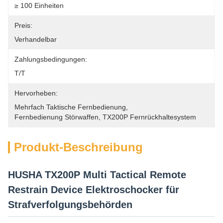
≥ 100 Einheiten
Preis:
Verhandelbar
Zahlungsbedingungen:
T/T
Hervorheben:
Mehrfach Taktische Fernbedienung
, 
Fernbedienung Störwaffen
, 
TX200P Fernrückhaltesystem
Produkt-Beschreibung
HUSHA TX200P Multi Tactical Remote
Restrain Device Elektroschocker für
Strafverfolgungsbehörden