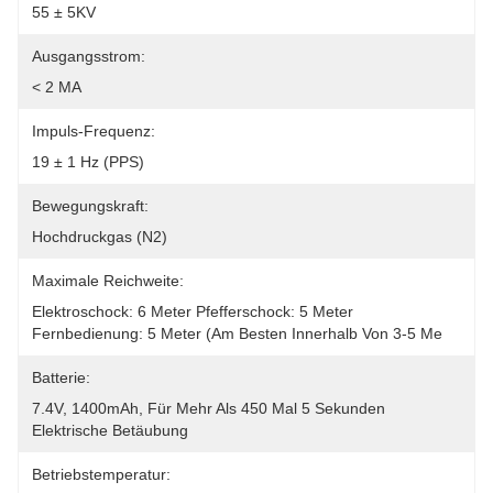
55 ± 5KV
Ausgangsstrom:
< 2 MA
Impuls-Frequenz:
19 ± 1 Hz (PPS)
Bewegungskraft:
Hochdruckgas (N2)
Maximale Reichweite:
Elektroschock: 6 Meter Pfefferschock: 5 Meter 
Fernbedienung: 5 Meter (am Besten Innerhalb Von 3-5 Me
Batterie:
7.4V, 1400mAh, Für Mehr Als 450 Mal 5 Sekunden 
Elektrische Betäubung
Betriebstemperatur: