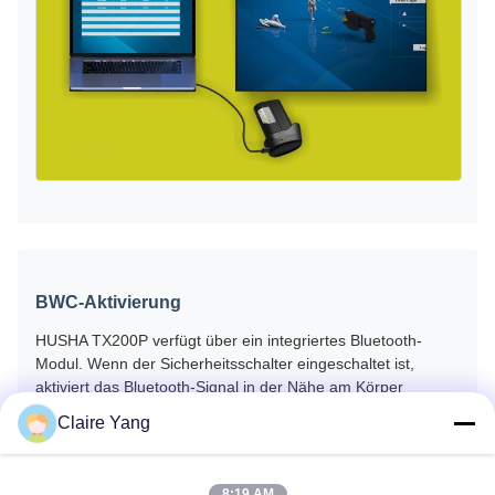
BWC-Aktivierung
HUSHA TX200P verfügt über ein integriertes Bluetooth-
Modul. Wenn der Sicherheitsschalter eingeschaltet ist,
aktiviert das Bluetooth-Signal in der Nähe am Körper
getragene Kameras in den Aufnahmemodus und stellt so
Claire Yang
sicher, dass Beweise der Strafverfolgungsbehörden
rechtzeitig aufgezeichnet werden.
8:19 AM