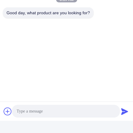
Good day, what product are you looking for?
Produktstruktur
Der HUSHA TX200P besteht aus drei grundlegenden Teilen:
der Primäreinheit, der Kartusche und dem Akku. Dieses
effiziente Design fördert überlegene Funktionalität und
benutzerfreundliche Bedienung und ermöglicht eine effektive