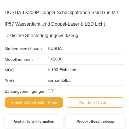
HUSHA TX200P Doppel-Schockpatronen Stun Gun Mit
IP57 Wasserdicht Und Doppel-Laser & LED Licht
Taktische Strafverfolgungswerkzeug
HUSHA
Markenbezeichnung:
TX200P
Modellnummer:
≥ 100 Einheiten
MOQ:
verhandelbar
Preis:
T/T
Zahlungsbedingungen:
Erhalten Sie Besten Preis
Plaudern Sie Jetzt
Ausführliche Information
Produkt-Beschreibung