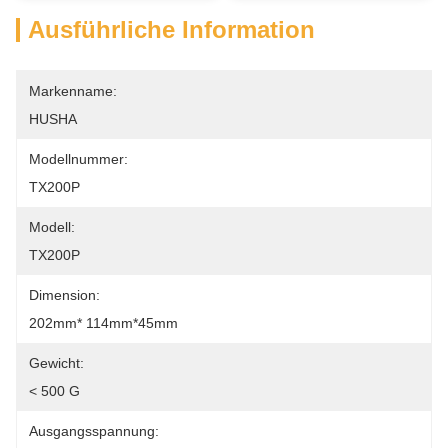
Ausführliche Information
Markenname:
HUSHA
Modellnummer:
TX200P
Modell:
TX200P
Dimension:
202mm* 114mm*45mm
Gewicht:
< 500 G
Ausgangsspannung: