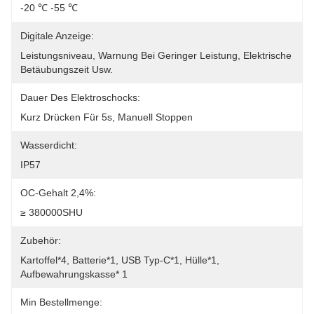
-20 ℃ -55 ℃
Digitale Anzeige:
Leistungsniveau, Warnung Bei Geringer Leistung, Elektrische 
Betäubungszeit Usw.
Dauer Des Elektroschocks:
Kurz Drücken Für 5s, Manuell Stoppen
Wasserdicht:
IP57
OC-Gehalt 2,4%:
≥ 380000SHU
Zubehör:
Kartoffel*4, Batterie*1, USB Typ-C*1, Hülle*1, 
Aufbewahrungskasse* 1
Min Bestellmenge: