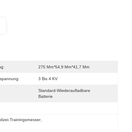
g:
275 Mm*54,9 Mm*41,7 Mm
spannung:
3 Bis 4 KV
Standard-Wiederaufladbare 
Batterie
olizei-Trainingsmesser
, 