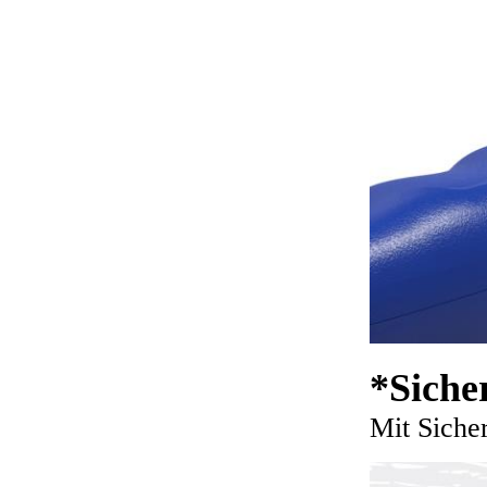
*Siche
Mit Sicher