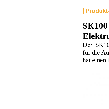
Produkt
SK100
Elektr
Der SK100
für die A
hat einen