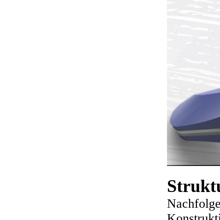
Strukt
Nachfolge
Konstrukti