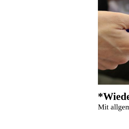
*Wiede
Mit allge