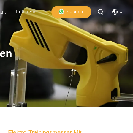
Treten Sie Mit Uns In Verbindung
Plaudern
Veranstaltungen
ten
Elektro-Trainingsmesser Mit