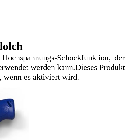
dolch
t Hochspannungs-Schockfunktion, der
 verwendet werden kann.Dieses Produkt
wenn es aktiviert wird.