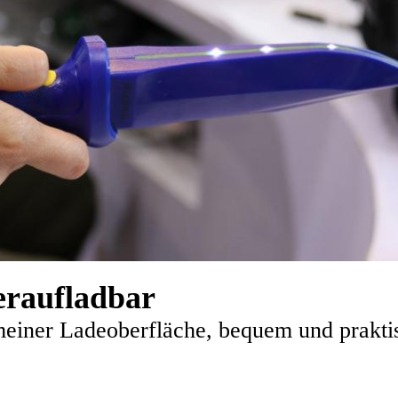
raufladbar
meiner Ladeoberfläche, bequem und prakti