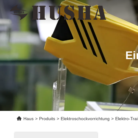
Ei
Haus
>
Produits
>
Elektroschockvorrichtung
>
Elektro-Tra