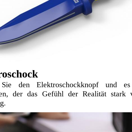
roschock
Sie den Elektroschockknopf und es
en, der das Gefühl der Realität stark v
g.