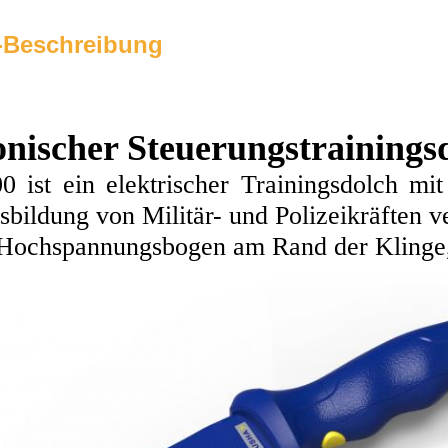
-Beschreibung
onischer Steuerungstrainings
 ist ein elektrischer Trainingsdolch mi
usbildung von Militär- und Polizeikräften
 Hochspannungsbogen am Rand der Klinge, 