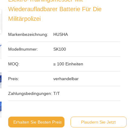
Wiederaufladbarer Batterie Für Die
Militärpolizei
Markenbezeichnung:
HUSHA
Modellnummer:
SK100
MOQ:
≥ 100 Einheiten
Preis:
verhandelbar
Zahlungsbedingungen:
T/T
Erhalten Sie Besten Preis
Plaudern Sie Jetzt