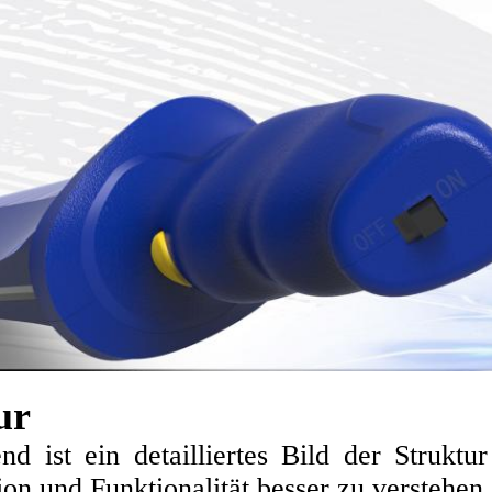
ur
nd ist ein detailliertes Bild der Strukt
on und Funktionalität besser zu verstehen.