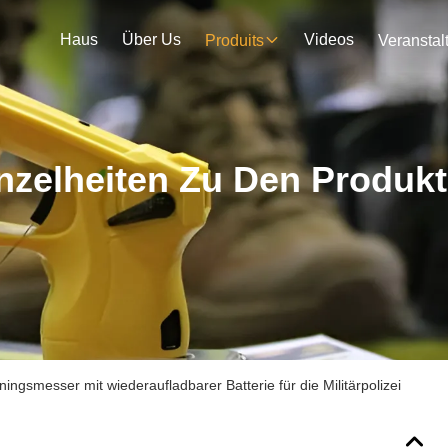
Haus
Über Us
Videos
Produits
nzelheiten Zu Den Produk
iningsmesser mit wiederaufladbarer Batterie für die Militärpolizei