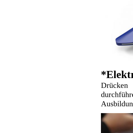
*Elekt
Drücken 
durchführ
Ausbildun