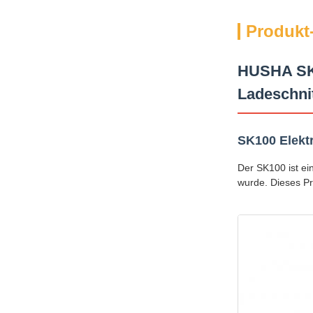
Produkt
HUSHA SK1
Ladeschnit
SK100 Elekt
Der SK100 ist ei
wurde. Dieses Pr