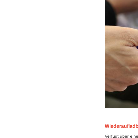
Wiederauflad
Verfügt über ein