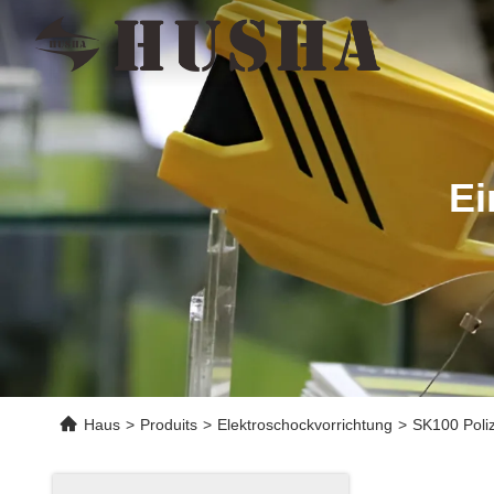
Ei
Haus
>
Produits
>
Elektroschockvorrichtung
>
SK100 Poli