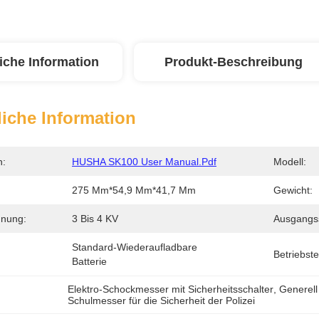
iche Information
Produkt-Beschreibung
iche Information
n:
HUSHA SK100 User Manual.pdf
Modell:
275 Mm*54,9 Mm*41,7 Mm
Gewicht:
nung:
3 Bis 4 KV
Ausgangs
Standard-Wiederaufladbare 
Betriebst
Batterie
Elektro-Schockmesser mit Sicherheitsschalter
, 
Generell
Schulmesser für die Sicherheit der Polizei