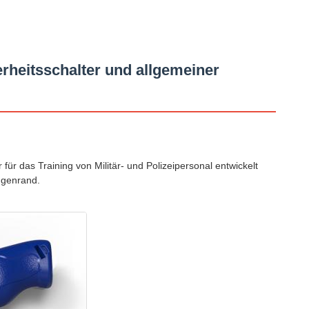
heitsschalter und allgemeiner
ür das Training von Militär- und Polizeipersonal entwickelt
ngenrand.