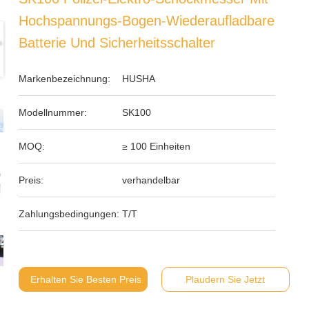
Hochspannungs-Bogen-Wiederaufladbare
Batterie Und Sicherheitsschalter
Markenbezeichnung:
HUSHA
Modellnummer:
SK100
MOQ:
≥ 100 Einheiten
Preis:
verhandelbar
Zahlungsbedingungen:
T/T
Erhalten Sie Besten Preis
Plaudern Sie Jetzt