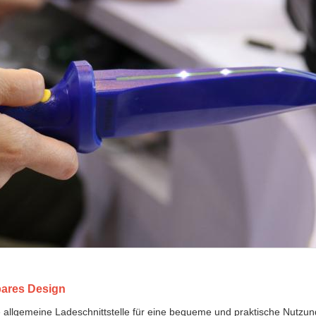
bares Design
e allgemeine Ladeschnittstelle für eine bequeme und praktische Nutzun