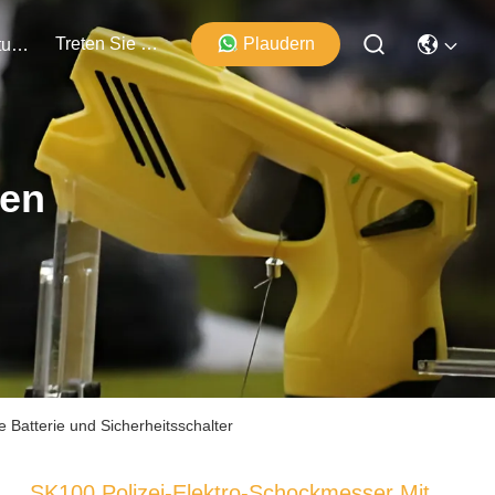
Treten Sie Mit Uns In Verbindung
Plaudern
Veranstaltungen
ten
Batterie und Sicherheitsschalter
SK100 Polizei-Elektro-Schockmesser Mit