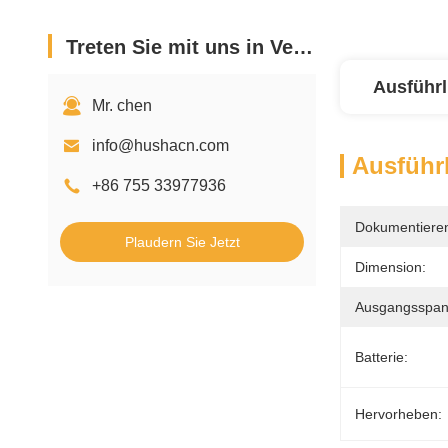
Treten Sie mit uns in Verbindung
Ausführl
Mr. chen
info@hushacn.com
Ausführl
+86 755 33977936
Dokumentiere
Plaudern Sie Jetzt
Dimension:
Ausgangsspan
Batterie:
Hervorheben: