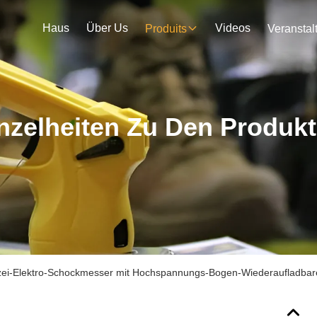
Haus
Über Us
Videos
Produits
nzelheiten Zu Den Produk
zei-Elektro-Schockmesser mit Hochspannungs-Bogen-Wiederaufladbare 