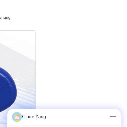
ienung.
Claire Yang