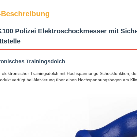
-Beschreibung
00 Polizei Elektroschockmesser mit Sicher
tstelle
ronisches Trainingsdolch
n elektronischer Trainingsdolch mit Hochspannungs-Schockfunktion, der f
odukt verfügt bei Aktivierung über einen Hochspannungsbogen am Kli