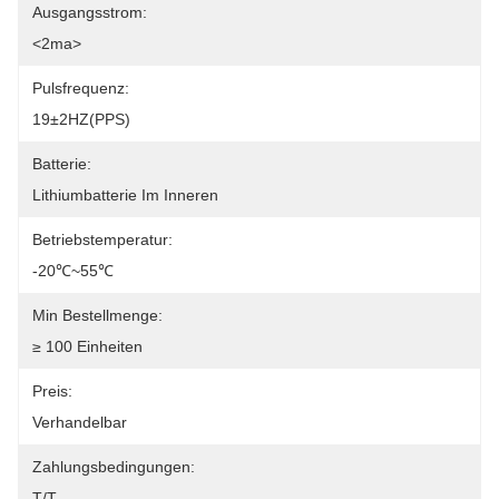
Ausgangsstrom:
<2ma>
Pulsfrequenz:
19±2HZ(PPS)
Batterie:
Lithiumbatterie Im Inneren
Betriebstemperatur:
-20℃~55℃
Min Bestellmenge:
≥ 100 Einheiten
Preis:
Verhandelbar
Zahlungsbedingungen:
T/T