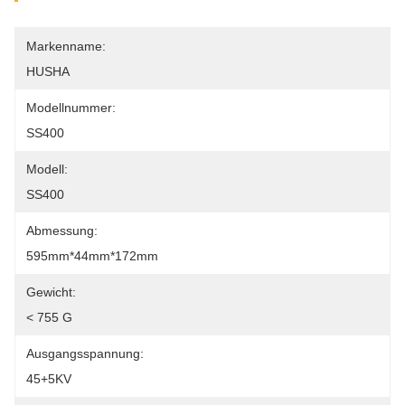
Markenname:
HUSHA
Modellnummer:
SS400
Modell:
SS400
Abmessung:
595mm*44mm*172mm
Gewicht:
< 755 G
Ausgangsspannung:
45+5KV