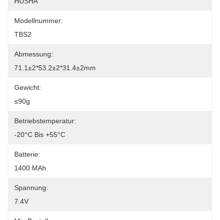
HUSHA
Modellnummer:
TBS2
Abmessung:
71.1±2*53.2±2*31.4±2mm
Gewicht:
≤90g
Betriebstemperatur:
-20°C Bis +55°C
Batterie:
1400 MAh
Spannung:
7.4V