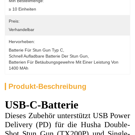
Min Bestellmenge:
≥ 10 Einheiten
Preis:
Verhandelbar
Hervorheben:
Batterie Für Stun Gun Typ C
, 
Schnell Aufladbare Batterie Der Stun Gun
, 
Batterien Für Betäubungsgewehre Mit Einer Leistung Von 
1400 MAh
Produkt-Beschreibung
USB-C-Batterie
Dieses Zubehör unterstützt USB Power
Delivery (PD) für die Husha Double-
Shot Stun Gun (TX200P) und Single-