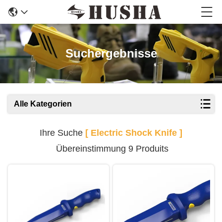
Suchergebnisse
Alle Kategorien
Ihre Suche
[ Electric Shock Knife ]
Übereinstimmung 9 Produits