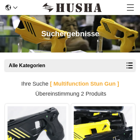
Suchergebnisse
Alle Kategorien
Ihre Suche
[ Multifunction Stun Gun ]
Übereinstimmung 2 Produits