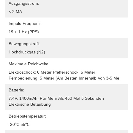
Ausgangsstrom:
< 2 MA
Impuls-Frequenz:
19 ± 1 Hz (PPS)
Bewegungskraft:
Hochdruckgas (N2)
Maximale Reichweite:
Elektroschock: 6 Meter Pfefferschock: 5 Meter 
Fernbedienung: 5 Meter (am Besten Innerhalb Von 3-5 Me
Batterie:
7.4V, 1400mAh, Für Mehr Als 450 Mal 5 Sekunden 
Elektrische Betäubung
Betriebstemperatur:
-20℃-55℃