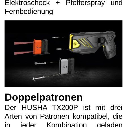
Elektroschock + Pfefferspray und
Fernbedienung
Doppelpatronen
Der HUSHA TX200P ist mit drei
Arten von Patronen kompatibel, die
in jeder Kombination geladen