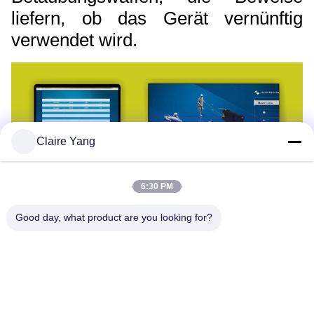
liefern, ob das Gerät vernünftig
verwendet wird.
Claire Yang
6:30 PM
Good day, what product are you looking for?
BWC-Aktivierung
Das HUSHA TX200P hat ein
integriertes Bluetooth-Modul.