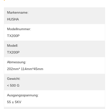
Markenname:
HUSHA
Modellnummer:
TX200P
Modell:
TX200P
Abmessung:
202mm* 114mm*45mm
Gewicht:
< 500 G
Ausgangsspannung:
55 ± 5KV