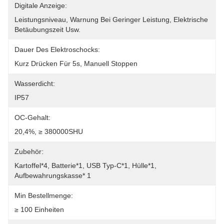
Digitale Anzeige:
Leistungsniveau, Warnung Bei Geringer Leistung, Elektrische 
Betäubungszeit Usw.
Dauer Des Elektroschocks:
Kurz Drücken Für 5s, Manuell Stoppen
Wasserdicht:
IP57
OC-Gehalt:
20,4%, ≥ 380000SHU
Zubehör:
Kartoffel*4, Batterie*1, USB Typ-C*1, Hülle*1, 
Aufbewahrungskasse* 1
Min Bestellmenge:
≥ 100 Einheiten