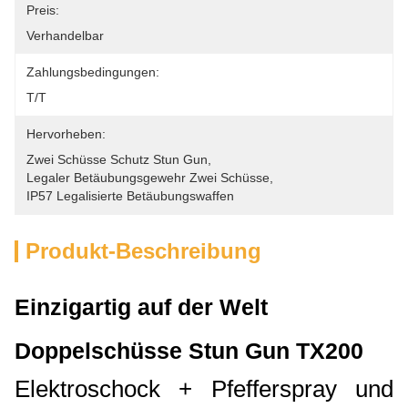
Preis:
Verhandelbar
Zahlungsbedingungen:
T/T
Hervorheben:
Zwei Schüsse Schutz Stun Gun
, 
Legaler Betäubungsgewehr Zwei Schüsse
, 
IP57 Legalisierte Betäubungswaffen
Produkt-Beschreibung
Einzigartig auf der Welt
Doppelschüsse Stun Gun TX200
Elektroschock + Pfefferspray und