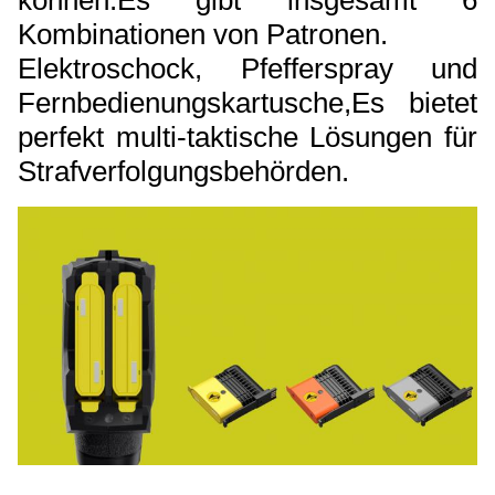
können.
Es gibt insgesamt 6
Kombinationen von Patronen.
Elektroschock, Pfefferspray und
Fernbedienungskartusche,
Es bietet
perfekt multi-taktische Lösungen für
Strafverfolgungsbehörden.