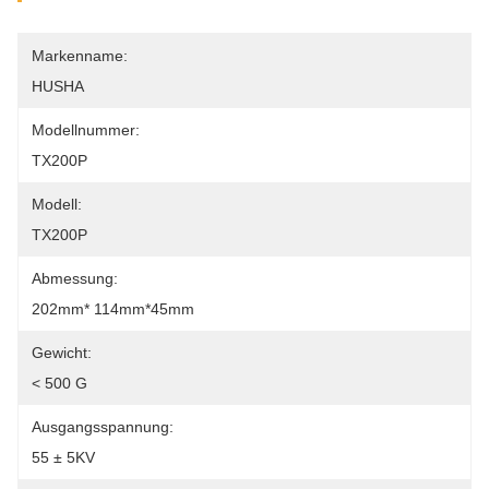
Markenname:
HUSHA
Modellnummer:
TX200P
Modell:
TX200P
Abmessung:
202mm* 114mm*45mm
Gewicht:
< 500 G
Ausgangsspannung:
55 ± 5KV