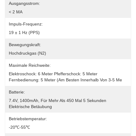
Ausgangsstrom:
< 2 MA
Impuls-Frequenz:
19 ± 1 Hz (PPS)
Bewegungskraft:
Hochdruckgas (N2)
Maximale Reichweite:
Elektroschock: 6 Meter Pfefferschock: 5 Meter 
Fernbedienung: 5 Meter (am Besten Innerhalb Von 3-5 Me
Batterie:
7.4V, 1400mAh, Für Mehr Als 450 Mal 5 Sekunden 
Elektrische Betäubung
Betriebstemperatur:
-20℃-55℃