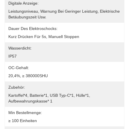
Digitale Anzeige:
Leistungsniveau, Warnung Bei Geringer Leistung, Elektrische 
Betäubungszeit Usw.
Dauer Des Elektroschocks:
Kurz Drücken Für 5s, Manuell Stoppen
Wasserdicht:
IP57
OC-Gehalt:
20,4%, ≥ 380000SHU
Zubehör:
Kartoffel*4, Batterie*1, USB Typ-C*1, Hülle*1, 
Aufbewahrungskasse* 1
Min Bestellmenge:
≥ 100 Einheiten