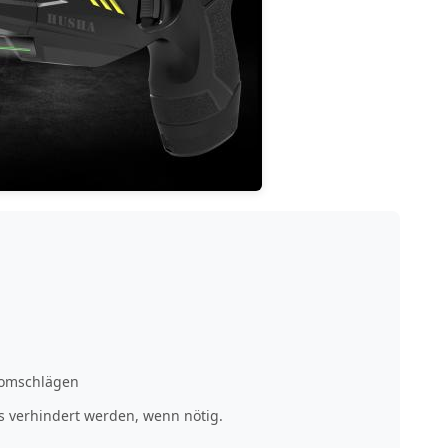
romschlägen
rs verhindert werden, wenn nötig.