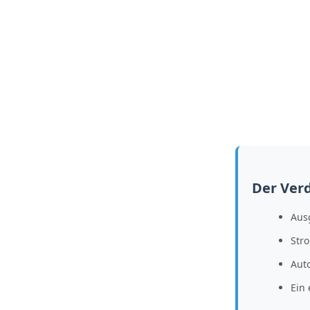
Der Verd
Aus
Str
Aut
Ein 