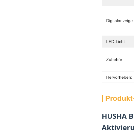
Digitalanzeige:
LED-Licht:
Zubehör:
Hervorheben:
Produkt
HUSHA Bl
Aktivier