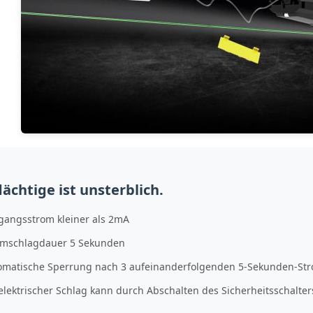
ächtige ist unsterblich.
gangsstrom kleiner als 2mA
omschlagdauer 5 Sekunden
omatische Sperrung nach 3 aufeinanderfolgenden 5-Sekunden-St
elektrischer Schlag kann durch Abschalten des Sicherheitsschalte