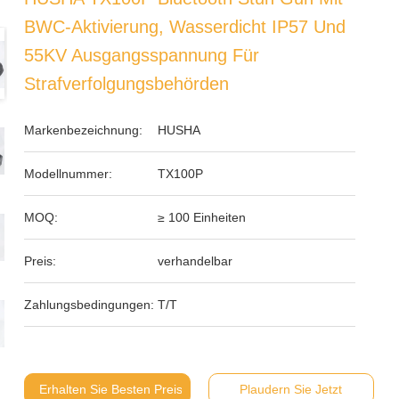
BWC-Aktivierung, Wasserdicht IP57 Und
55KV Ausgangsspannung Für
Strafverfolgungsbehörden
Markenbezeichnung:
HUSHA
Modellnummer:
TX100P
MOQ:
≥ 100 Einheiten
Preis:
verhandelbar
Zahlungsbedingungen:
T/T
Erhalten Sie Besten Preis
Plaudern Sie Jetzt