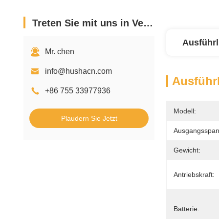
Treten Sie mit uns in Verbindung
Ausführl
Mr. chen
info@hushacn.com
Ausführl
+86 755 33977936
Modell:
Plaudern Sie Jetzt
Ausgangsspan
Gewicht:
Antriebskraft:
Batterie: