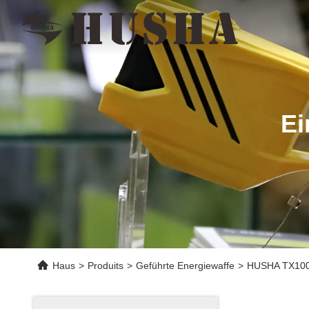
Ei
Haus
>
Produits
>
Geführte Energiewaffe
>
HUSHA TX100P