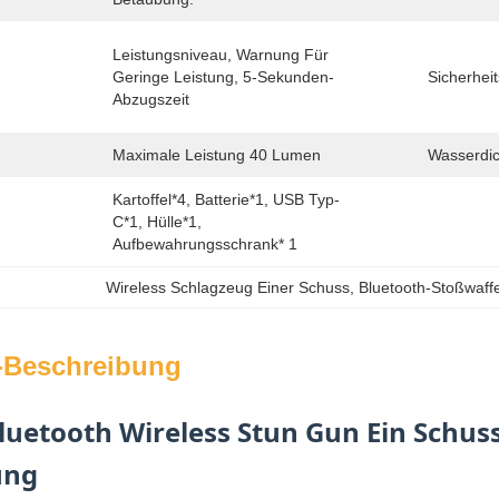
Leistungsniveau, Warnung Für 
Geringe Leistung, 5-Sekunden-
Sicherheit
Abzugszeit
Maximale Leistung 40 Lumen
Wasserdic
Kartoffel*4, Batterie*1, USB Typ-
C*1, Hülle*1, 
Aufbewahrungsschrank* 1
Wireless Schlagzeug Einer Schuss
, 
Bluetooth-Stoßwaff
-Beschreibung
uetooth Wireless Stun Gun Ein Schuss
ung