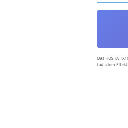
Das HUSHA TX100
tödlichen Effek