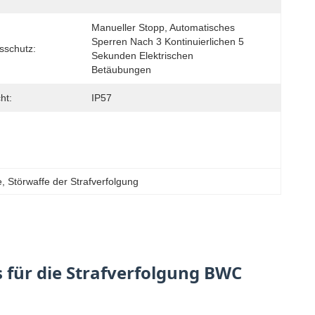
Manueller Stopp, Automatisches 
Sperren Nach 3 Kontinuierlichen 5 
sschutz:
Sekunden Elektrischen 
Betäubungen
ht:
IP57
e
, 
Störwaffe der Strafverfolgung
 für die Strafverfolgung BWC