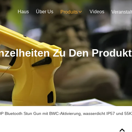
Haus
Über Us
Videos
Produits
nzelheiten Zu Den Produk
 Bluetooth Stun Gun mit BWC-Aktivierung, wasserdicht IP57 und 55K