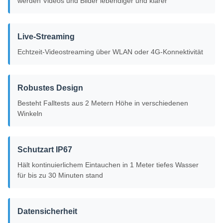
werden Videos und Bilder lebendiger und klarer
Live-Streaming
Echtzeit-Videostreaming über WLAN oder 4G-Konnektivität
Robustes Design
Besteht Falltests aus 2 Metern Höhe in verschiedenen
Winkeln
Schutzart IP67
Hält kontinuierlichem Eintauchen in 1 Meter tiefes Wasser
für bis zu 30 Minuten stand
Datensicherheit