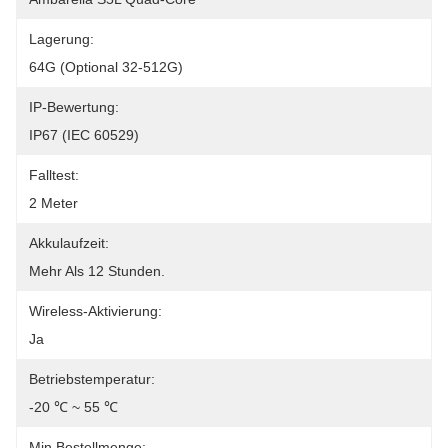
Lagerung:
64G (optional 32-512G)
IP-Bewertung:
IP67 (IEC 60529)
Falltest:
2 Meter
Akkulaufzeit:
Mehr Als 12 Stunden.
Wireless-Aktivierung:
Ja
Betriebstemperatur:
-20 ℃ ~ 55 ℃
Min Bestellmenge: