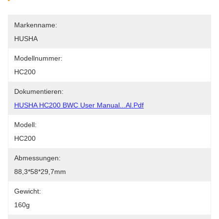
Markenname:
HUSHA
Modellnummer:
HC200
Dokumentieren:
HUSHA HC200 BWC User Manual...al.pdf
Modell:
HC200
Abmessungen:
88,3*58*29,7mm
Gewicht:
160g