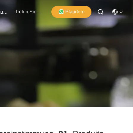
Treten Sie Mit Uns In Verbindung
Plaudern
Veranstaltungen