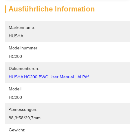
Ausführliche Information
Markenname:
HUSHA
Modellnummer:
HC200
Dokumentieren:
HUSHA HC200 BWC User Manual...al.pdf
Modell:
HC200
Abmessungen:
88,3*58*29,7mm
Gewicht: