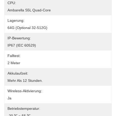
CPU:
Ambarella S5L Quad-Core
Lagerung:
64G (optional 32-512G)
IP-Bewertung:
IP67 (IEC 60529)
Falltest:
2 Meter
Akkulaufzeit:
Mehr Als 12 Stunden.
Wireless-Aktivierung:
Ja
Betriebstemperatur:
-20 ℃ ~ 55 ℃