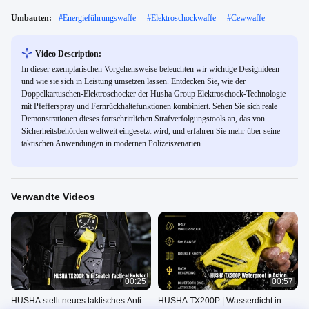
Umbauten:
#
Energieführungswaffe
#
Elektroschockwaffe
#
Cewwaffe
Video Description:
In dieser exemplarischen Vorgehensweise beleuchten wir wichtige Designideen
und wie sie sich in Leistung umsetzen lassen. Entdecken Sie, wie der
Doppelkartuschen-Elektroschocker der Husha Group Elektroschock-Technologie
mit Pfefferspray und Fernrückhaltefunktionen kombiniert. Sehen Sie sich reale
Demonstrationen dieses fortschrittlichen Strafverfolgungstools an, das von
Sicherheitsbehörden weltweit eingesetzt wird, und erfahren Sie mehr über seine
taktischen Anwendungen in modernen Polizeiszenarien.
Verwandte Videos
00:25
00:57
HUSHA stellt neues taktisches Anti-
HUSHA TX200P | Wasserdicht in