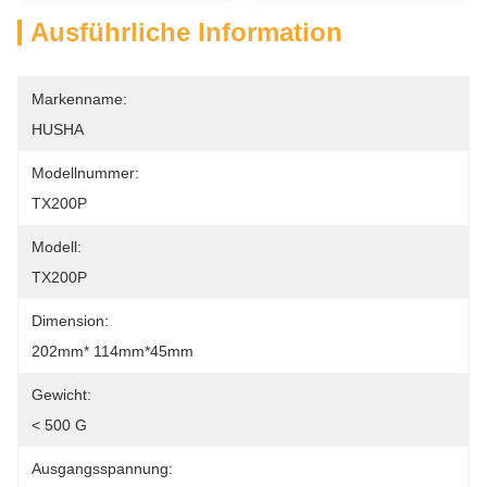
Ausführliche Information
Markenname:
HUSHA
Modellnummer:
TX200P
Modell:
TX200P
Dimension:
202mm* 114mm*45mm
Gewicht:
< 500 G
Ausgangsspannung: