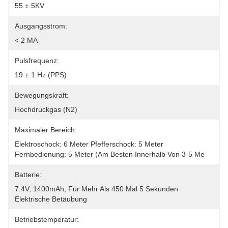
55 ± 5KV
Ausgangsstrom:
< 2 MA
Pulsfrequenz:
19 ± 1 Hz (PPS)
Bewegungskraft:
Hochdruckgas (N2)
Maximaler Bereich:
Elektroschock: 6 Meter Pfefferschock: 5 Meter 
Fernbedienung: 5 Meter (am Besten Innerhalb Von 3-5 Me
Batterie:
7.4V, 1400mAh, Für Mehr Als 450 Mal 5 Sekunden 
Elektrische Betäubung
Betriebstemperatur: