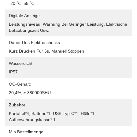
-20 ℃ -55 ℃
Digitale Anzeige:
Leistungsniveau, Warnung Bei Geringer Leistung, Elektrische 
Betäubungszeit Usw.
Dauer Des Elektroschocks:
Kurz Drücken Für 5s, Manuell Stoppen
Wasserdicht:
IP57
OC-Gehalt:
20,4%, ≥ 380000SHU
Zubehör:
Kartoffel*4, Batterie*1, USB Typ-C*1, Hülle*1, 
Aufbewahrungskasse* 1
Min Bestellmenge: