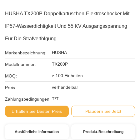
HUSHA TX200P Doppelkartuschen-Elektroschocker Mit
IP57-Wasserdichtigkeit Und 55 KV Ausgangsspannung
Für Die Strafverfolgung
HUSHA
Markenbezeichnung:
TX200P
Modellnummer:
≥ 100 Einheiten
MOQ:
verhandelbar
Preis:
T/T
Zahlungsbedingungen:
Erhalten Sie Besten Preis
Plaudern Sie Jetzt
Ausführliche Information
Produkt-Beschreibung