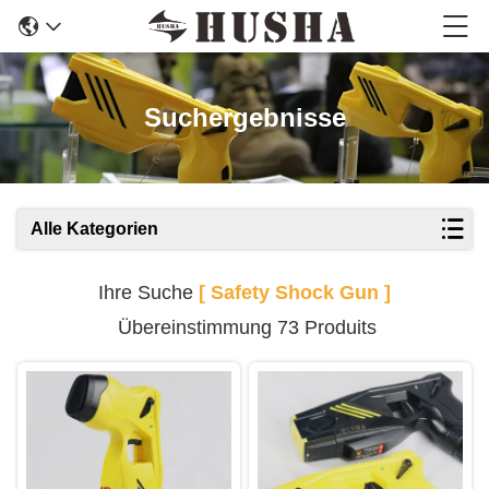
Suchergebnisse
Alle Kategorien
Ihre Suche
[ Safety Shock Gun ]
Übereinstimmung 73 Produits