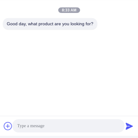
8:33 AM
Good day, what product are you looking for?
Umbauten:
Sicherheitsschlagpistole
Elektrische Schlagwaffe
Multifunktions-Schallschläger