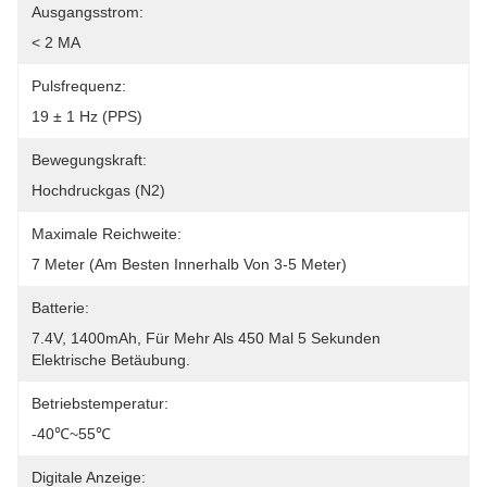
Ausgangsstrom:
< 2 MA
Pulsfrequenz:
19 ± 1 Hz (PPS)
Bewegungskraft:
Hochdruckgas (N2)
Maximale Reichweite:
7 Meter (am Besten Innerhalb Von 3-5 Meter)
Batterie:
7.4V, 1400mAh, Für Mehr Als 450 Mal 5 Sekunden 
Elektrische Betäubung.
Betriebstemperatur:
-40℃~55℃
Digitale Anzeige: