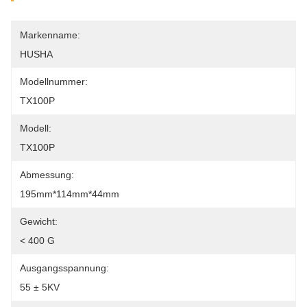
Markenname:
HUSHA
Modellnummer:
TX100P
Modell:
TX100P
Abmessung:
195mm*114mm*44mm
Gewicht:
< 400 G
Ausgangsspannung:
55 ± 5KV