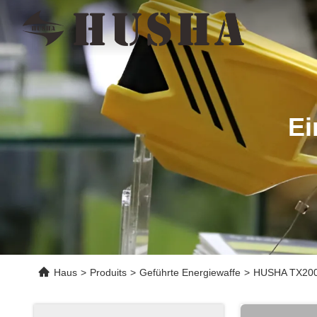
Ei
Haus
>
Produits
>
Geführte Energiewaffe
>
HUSHA TX200P 