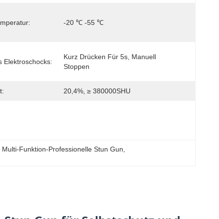
emperatur:
-20 ℃ -55 ℃
Kurz Drücken Für 5s, Manuell 
 Elektroschocks:
Stoppen
t:
20,4%, ≥ 380000SHU
, 
Multi-Funktion-Professionelle Stun Gun
, 