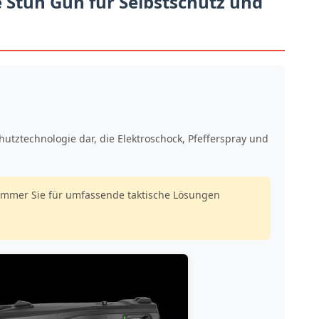
 Stun Gun für Selbstschutz und
utztechnologie dar, die Elektroschock, Pfefferspray und
immer Sie für umfassende taktische Lösungen