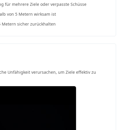
ung für mehrere Ziele oder verpasste Schüsse
alb von 5 Metern wirksam ist
5 Metern sicher zurückhalten
he Unfähigkeit verursachen, um Ziele effektiv zu