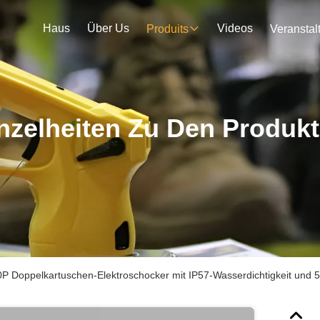
Haus
Über Us
Videos
Produits
nzelheiten Zu Den Produk
Doppelkartuschen-Elektroschocker mit IP57-Wasserdichtigkeit und 5