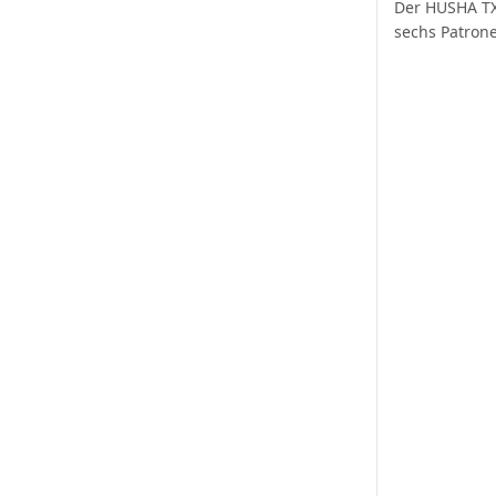
Der HUSHA TX
sechs Patrone