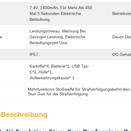
7.4V, 1400mAh, Für Mehr Als 450 
Mal 5 Sekunden Elektrische 
Betriebst
Betäubung
Leistungsniveau, Warnung Bei 
e:
Geringer Leistung, Elektrische 
Dauer Des
Betäubungszeit Usw.
IP57
OC-Gehal
Kartoffel*4, Batterie*1, USB Typ-
C*1, Hülle*1, 
Aufbewahrungskasse* 1
Mehrfunktions-Stoßwaffe für Strafverfolgungsbehörden
Stun Gun für die Strafverfolgung
-Beschreibung