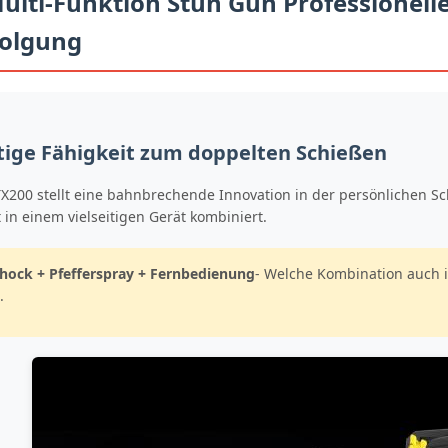
lti-Funktion Stun Gun Professionelle
folgung
tige Fähigkeit zum doppelten Schießen
200 stellt eine bahnbrechende Innovation in der persönlichen Sch
 in einem vielseitigen Gerät kombiniert.
chock + Pfefferspray + Fernbedienung
- Welche Kombination auch 
.