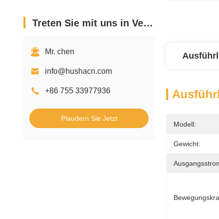
Treten Sie mit uns in Verbindung
Mr. chen
Ausführl
info@hushacn.com
+86 755 33977936
Ausführl
Plaudern Sie Jetzt
Modell:
Gewicht:
Ausgangsstro
Bewegungskraf