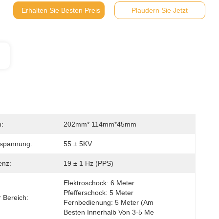
Erhalten Sie Besten Preis
Plaudern Sie Jetzt
:
202mm* 114mm*45mm
spannung:
55 ± 5KV
enz:
19 ± 1 Hz (PPS)
Elektroschock: 6 Meter 
Pfefferschock: 5 Meter 
 Bereich:
Fernbedienung: 5 Meter (am 
Besten Innerhalb Von 3-5 Me