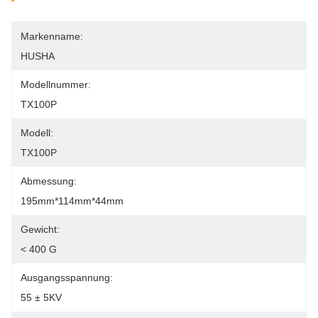
Markenname:
HUSHA
Modellnummer:
TX100P
Modell:
TX100P
Abmessung:
195mm*114mm*44mm
Gewicht:
< 400 G
Ausgangsspannung:
55 ± 5KV