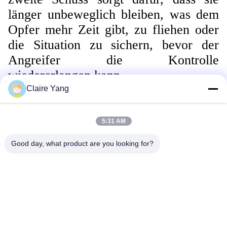
länger unbeweglich bleiben, was dem
Opfer mehr Zeit gibt, zu fliehen oder
die Situation zu sichern, bevor der
Angreifer die Kontrolle
wiedererlangen kann.
Claire Yang
Umbauten:
Sicherheitsschlagpistole
5:31 AM
Elektrische Schlagwaffe
Good day, what product are you looking for?
Multifunktions-Schallschläger
Schnelle Kontaktaufnahme