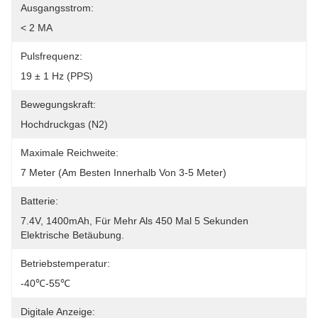
Ausgangsstrom:
< 2 MA
Pulsfrequenz:
19 ± 1 Hz (PPS)
Bewegungskraft:
Hochdruckgas (N2)
Maximale Reichweite:
7 Meter (am Besten Innerhalb Von 3-5 Meter)
Batterie:
7.4V, 1400mAh, Für Mehr Als 450 Mal 5 Sekunden 
Elektrische Betäubung.
Betriebstemperatur:
-40℃-55℃
Digitale Anzeige: