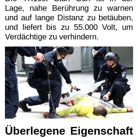
Lage, nahe Berührung zu warnen
und auf lange Distanz zu betäuben,
und liefert bis zu 55.000 Volt, um
Verdächtige zu verhindern.
Überlegene Eigenschaft