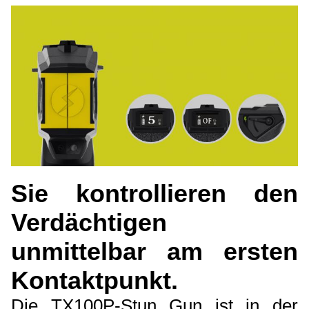
Sie kontrollieren den
Verdächtigen
unmittelbar am ersten
Kontaktpunkt.
Die TX100P-Stun Gun ist in der