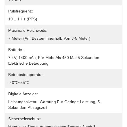
Pulsfrequenz:
19 ± 1 Hz (PPS)
Maximale Reichweite:
7 Meter (am Besten Innerhalb Von 3-5 Meter)
Batterie:
7.4V, 1400mAh, Für Mehr Als 450 Mal 5 Sekunden 
Elektrische Betäubung.
Betriebstemperatur:
-40℃~55℃
Digitale Anzeige:
Leistungsniveau, Warnung Für Geringe Leistung, 5-
Sekunden-Abzugszeit
Sicherheitsschutz:
Manueller Stopp, Automatisches Sperren Nach 3 