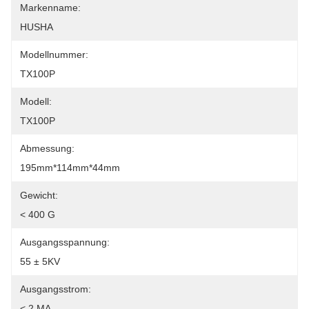
Markenname:
HUSHA
Modellnummer:
TX100P
Modell:
TX100P
Abmessung:
195mm*114mm*44mm
Gewicht:
< 400 G
Ausgangsspannung:
55 ± 5KV
Ausgangsstrom:
< 2 MA