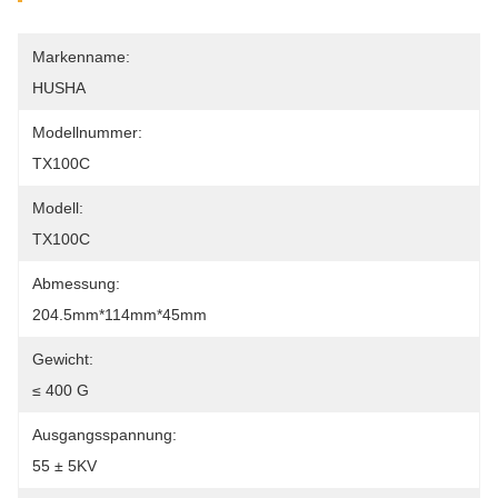
Markenname:
HUSHA
Modellnummer:
TX100C
Modell:
TX100C
Abmessung:
204.5mm*114mm*45mm
Gewicht:
≤ 400 G
Ausgangsspannung:
55 ± 5KV