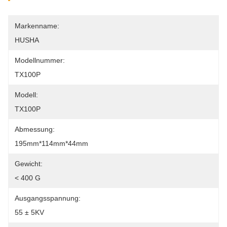
Markenname:
HUSHA
Modellnummer:
TX100P
Modell:
TX100P
Abmessung:
195mm*114mm*44mm
Gewicht:
< 400 G
Ausgangsspannung:
55 ± 5KV