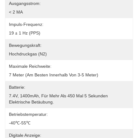
Ausgangsstrom:
< 2 MA
Impuls-Frequenz:
19 ± 1 Hz (PPS)
Bewegungskraft:
Hochdruckgas (N2)
Maximale Reichweite:
7 Meter (am Besten Innerhalb Von 3-5 Meter)
Batterie:
7.4V, 1400mAh, Für Mehr Als 450 Mal 5 Sekunden 
Elektrische Betäubung.
Betriebstemperatur:
-40℃-55℃
Digitale Anzeige: